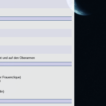
cht und auf den Oberarmen
r Frauenclique)
)
in)