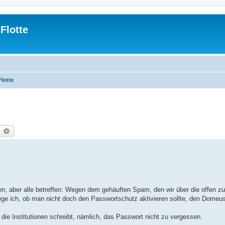
Flotte
Flotte
earch
Advanced search
eren, aber alle betreffen: Wegen dem gehäuften Spam, den wir über die offen z
e ich, ob man nicht doch den Passwortschutz aktivieren sollte, den Domeus
die Institutionen schreibt, nämlich, das Passwort nicht zu vergessen.