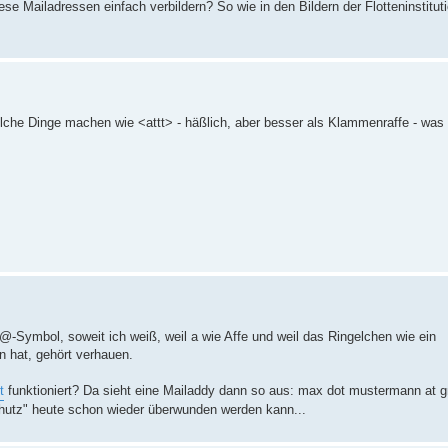
ese Mailadressen einfach verbildern? So wie in den Bildern der Flotteninstitut
solche Dinge machen wie <attt> - häßlich, aber besser als Klammenraffe - was 
-Symbol, soweit ich weiß, weil a wie Affe und weil das Ringelchen wie ein
n hat, gehört verhauen.
t
funktioniert? Da sieht eine Mailaddy dann so aus: max dot mustermann at 
hutz" heute schon wieder überwunden werden kann...