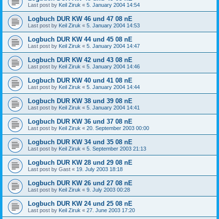
Last post by
Keil Ziruk
«
5. January 2004 14:54
Logbuch DUR KW 46 und 47 08 nE
Last post by
Keil Ziruk
«
5. January 2004 14:53
Logbuch DUR KW 44 und 45 08 nE
Last post by
Keil Ziruk
«
5. January 2004 14:47
Logbuch DUR KW 42 und 43 08 nE
Last post by
Keil Ziruk
«
5. January 2004 14:46
Logbuch DUR KW 40 und 41 08 nE
Last post by
Keil Ziruk
«
5. January 2004 14:44
Logbuch DUR KW 38 und 39 08 nE
Last post by
Keil Ziruk
«
5. January 2004 14:41
Logbuch DUR KW 36 und 37 08 nE
Last post by
Keil Ziruk
«
20. September 2003 00:00
Logbuch DUR KW 34 und 35 08 nE
Last post by
Keil Ziruk
«
5. September 2003 21:13
Logbuch DUR KW 28 und 29 08 nE
Last post by
Gast
«
19. July 2003 18:18
Logbuch DUR KW 26 und 27 08 nE
Last post by
Keil Ziruk
«
9. July 2003 00:28
Logbuch DUR KW 24 und 25 08 nE
Last post by
Keil Ziruk
«
27. June 2003 17:20